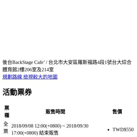
後台BackStage Cafe’ / 台北市大安區羅斯福路4段1號台大綜合
體育館2樓206室及214室
規劃路線
檢視較大的地圖
活動票券
票
販售時間
售價
種
全
2018/09/08 12:00(+0800)
~
2018/09/30
TWD$
550
票
17:00(+0800)
結束販售