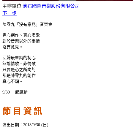
主辦單位
滾石國際音樂股份有限公司
下一步
陳零九「沒有意見」音樂會
專心創作、真心唱歌
對於音樂以外的事情
沒有意見。
回歸最單純的初心
無論情歌、非情歌
只要是心之所向的
都是陳零九的創作
真心不騙。
9/30 一起感動
節 目 資 訊
演出日期：2018/9/30 (日)