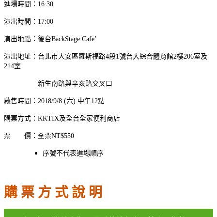
進場時間：16:30
演出時間：17:00
演出地點：後台BackStage Cafe’
演出地址：台北市大安區羅斯福路4段1號台大綜合體育館2樓206室及
214室
新生南路與辛亥路交叉口
啟售時間：2018/9/8 (六) 中午12點
購票方式：KKTIX及全台全家便利商店
票 價：全票NT$550
序號不代表進場順序
購 票 方 式 說 明