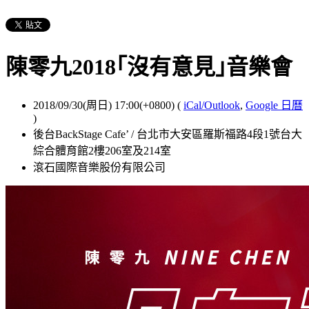
陳零九2018｢沒有意見｣音樂會
2018/09/30(周日) 17:00(+0800)
(
iCal/Outlook
,
Google 日曆
)
後台BackStage Cafe’ / 台北市大安區羅斯福路4段1號台大
綜合體育館2樓206室及214室
滾石國際音樂股份有限公司