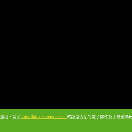
票流程，請至
https://kktix.com/users/edit
確認是否您的電子郵件及手機號碼已經