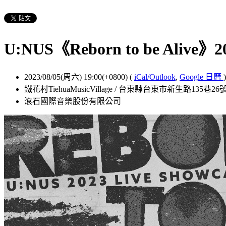
U:NUS《Reborn to be Alive》20
2023/08/05(周六) 19:00(+0800)
(
iCal/Outlook
,
Google 日曆
)
鐵花村TiehuaMusicVillage / 台東縣台東市新生路135巷26
滾石國際音樂股份有限公司