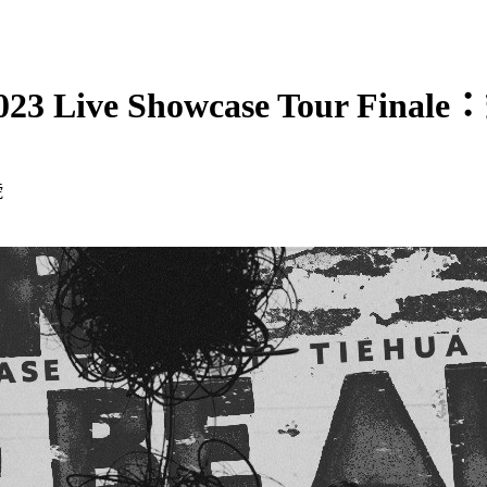
23 Live Showcase Tour Finale
號