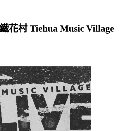
：鐵花村 Tiehua Music Village